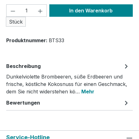
Produkt Anzahl: Gib den gewünschten We
In den Warenkorb
Stück
Produktnummer:
BTS33
Beschreibung
Dunkelviolette Brombeeren, süße Erdbeeren und
frische, köstliche Kokosnuss für einen Geschmack,
dem Sie nicht widerstehen kö…
Mehr
Bewertungen
Service-Hotline