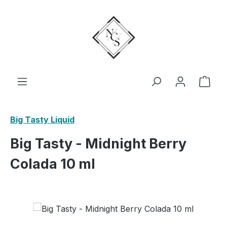
Zum Hauptinhalt springen
Ware
Big Tasty Liquid
Big Tasty - Midnight Berry
Colada 10 ml
Bildergalerie überspringen