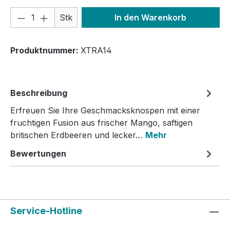
Produkt Anzahl: Gib den gewünschten We
Stk
In den Warenkorb
Produktnummer:
XTRA14
Beschreibung
Erfreuen Sie Ihre Geschmacksknospen mit einer
fruchtigen Fusion aus frischer Mango, saftigen
britischen Erdbeeren und lecker…
Mehr
Bewertungen
Service-Hotline