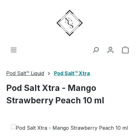
Zum Hauptinhalt springen
Ware
Pod Salt™ Liquid
Pod Salt™ Xtra
Pod Salt Xtra - Mango
Strawberry Peach 10 ml
Bildergalerie überspringen