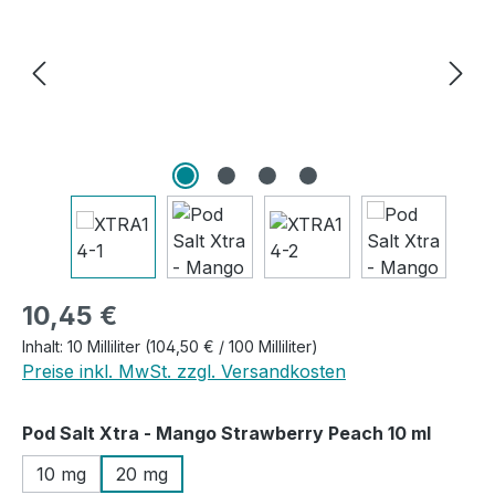
Regulärer Preis:
10,45 €
Inhalt:
10 Milliliter
(104,50 € / 100 Milliliter)
Preise inkl. MwSt. zzgl. Versandkosten
auswä
Pod Salt Xtra - Mango Strawberry Peach 10 ml
10 mg
20 mg